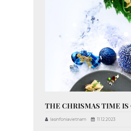
THE CHRISMAS TIME IS 
lasinfoniavietnam
11.12.2023