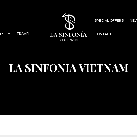
SPECIAL OFFERS
NEW
TRAVEL
IES
CONTACT
LA SINFONIA VIETNAM