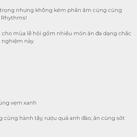
 trọng nhưng không kém phần ấm cúng cùng
e Rhythms!
g cho mùa lễ hội gồm nhiều món ăn đa dạng chắc
i nghiệm này.
 cùng vẹm xanh
 cùng hành tây, rượu quả anh đào, ăn cùng sốt