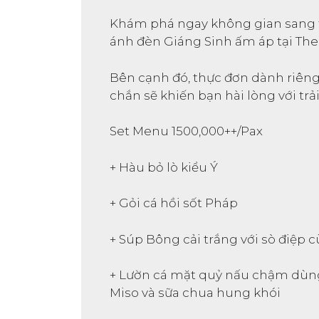
Khám phá ngay không gian sang
ánh đèn Giáng Sinh ấm áp tại Th
Bên cạnh đó, thực đơn dành riên
chắn sẽ khiến bạn hài lòng với trả
Set Menu 1500,000++/Pax
+ Hàu bỏ lò kiểu Ý
+ Gỏi cá hồi sốt Pháp
+ Súp Bông cải trắng với sò điệp
+ Lườn cá mặt quỷ nấu chậm dùng
Miso và sữa chua hung khói