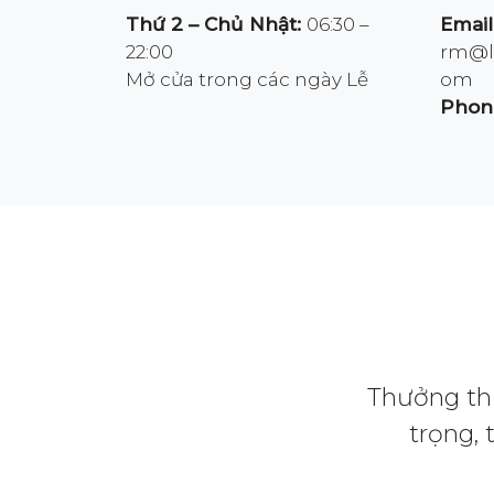
Thứ 2 – Chủ Nhật:
06:30 –
Email
22:00
rm@la
Mở cửa trong các ngày Lễ
om
Phon
Thưởng thứ
trọng,