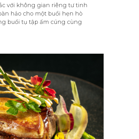
c với không gian riêng tư tinh
hoàn hảo cho một buổi hẹn hò
g buổi tụ tập ấm cúng cùng