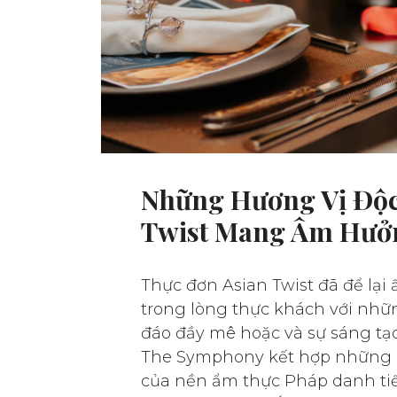
Những Hương Vị Độc
Twist Mang Âm Hưở
Thực đơn Asian Twist đã để lại
trong lòng thực khách với nhữ
đáo đầy mê hoặc và sự sáng tạ
The Symphony kết hợp những g
của nền ẩm thực Pháp danh ti