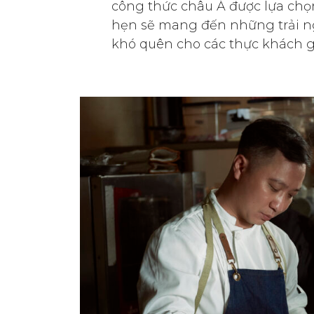
công thức châu Á được lựa chọ
hẹn sẽ mang đến những trải 
khó quên cho các thực khách 