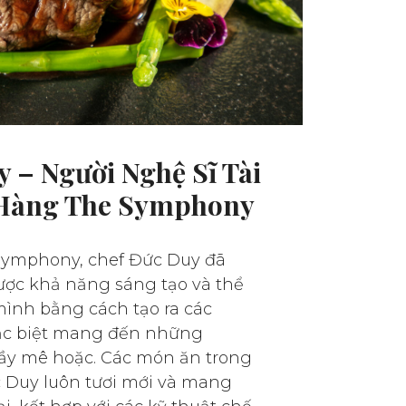
 – Người Nghệ Sĩ Tài
 Hàng The Symphony
Symphony, chef Đức Duy đã
ược khả năng sáng tạo và thể
mình bằng cách tạo ra các
ặc biệt mang đến những
ầy mê hoặc. Các món ăn trong
 Duy luôn tươi mới và mang