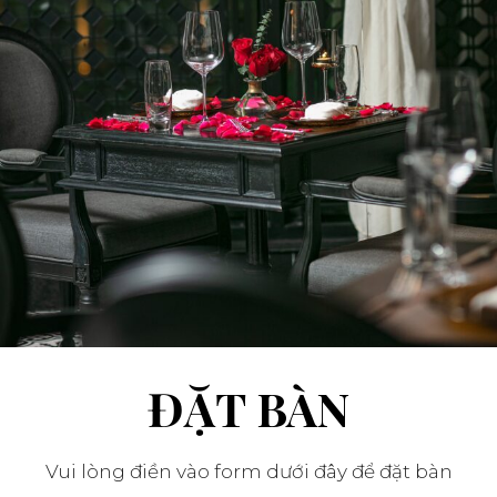
ĐẶT BÀN
Vui lòng điền vào form dưới đây để đặt bàn