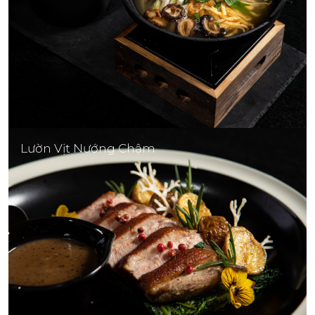
Lườn Vịt Nướng Chậm