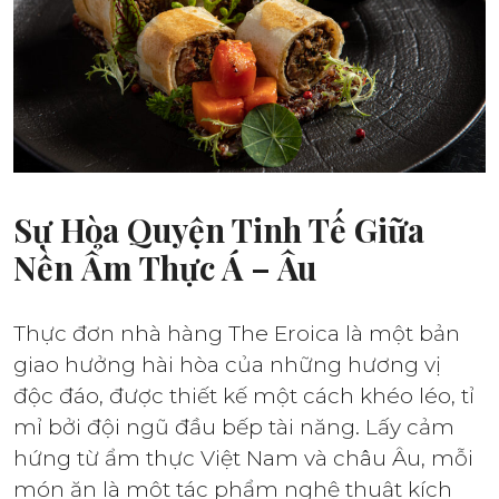
Sự Hòa Quyện Tinh Tế Giữa
Nền Ẩm Thực Á – Âu
Thực đơn nhà hàng The Eroica là một bản
giao hưởng hài hòa của những hương vị
độc đáo, được thiết kế một cách khéo léo, tỉ
mỉ bởi đội ngũ đầu bếp tài năng. Lấy cảm
hứng từ ẩm thực Việt Nam và châu Âu, mỗi
món ăn là một tác phẩm nghệ thuật kích