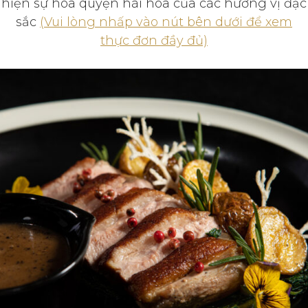
hiện sự hòa quyện hài hòa của các hương vị đặc
sắc
(Vui lòng nhấp vào nút bên dưới để xem
thực đơn đầy đủ)