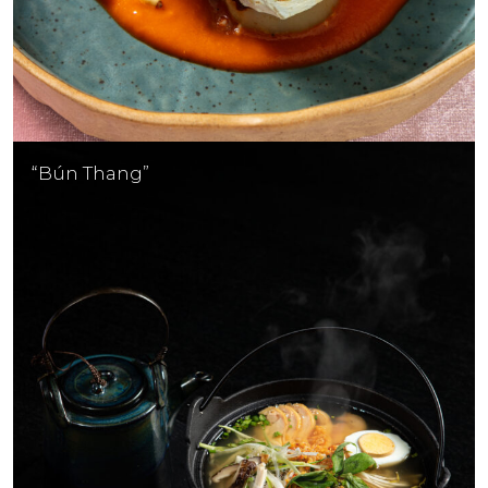
“Bún Thang”