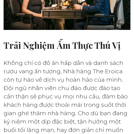
Trải Nghiệm Ẩm Thực Thú Vị
Không chỉ có đồ ăn hấp dẫn và danh sách
rượu vang ấn tượng, Nhà hàng The Eroica
còn tự hào về dịch vụ hoàn hảo của mình.
Đội ngũ nhân viên chu đáo được đào tạo
cẩn thận sẽ phục vụ mọi nhu cầu, đảm bảo
khách hàng được thoải mái trong suốt thời
gian ghé thăm nhà hàng. Cho dù bạn đang
kỷ niệm một dịp đặc biệt, tận hưởng một
buổi tối lãng mạn, hay đơn giản chỉ muốn