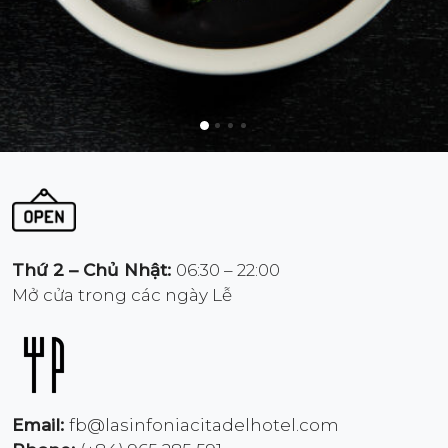
Thứ 2 – Chủ Nhật:
06:30 – 22:00
Mở cửa trong các ngày Lễ
Email:
fb@lasinfoniacitadelhotel.com