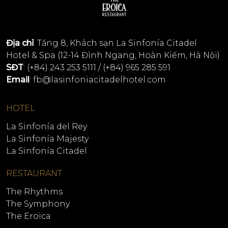
Địa chỉ
: Tầng 8, Khách sạn La Sinfonía Citadel
Hotel & Spa (12-14 Đình Ngang, Hoàn Kiếm, Hà Nội)
SĐT
:
(+84) 243 253 5111 / (+84) 965 285 591
Email
:
fb@lasinfoniacitadelhotel.com
HOTEL
La Sinfonía del Rey
La Sinfonía Majesty
La Sinfonía Citadel
RESTAURANT
The Rhythms
The Symphony
The Eroica