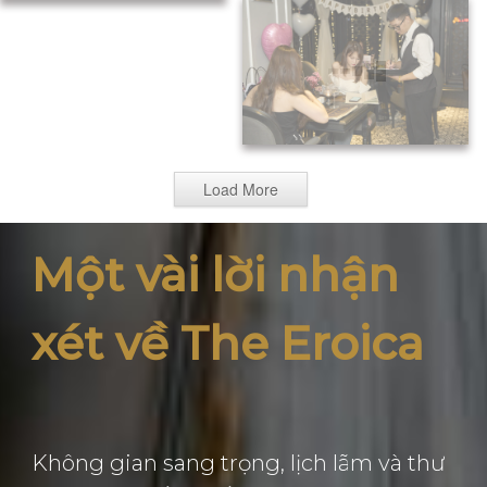
Load More
Một vài lời nhận
xét về The Eroica
Không gian sang trọng, lịch lãm và thư