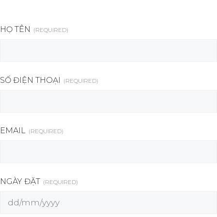
HỌ TÊN
(REQUIRED)
SỐ ĐIỆN THOẠI
(REQUIRED)
EMAIL
(REQUIRED)
NGÀY ĐẶT
(REQUIRED)