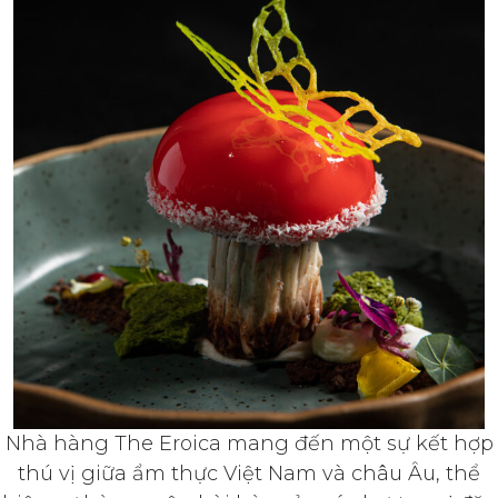
Nhà hàng The Eroica mang đến một sự kết hợp
thú vị giữa ẩm thực Việt Nam và châu Âu, thể