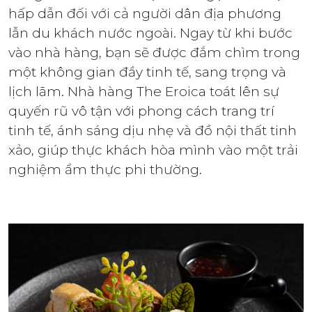
hấp dẫn đối với cả người dân địa phương
lẫn du khách nước ngoài. Ngay từ khi bước
vào nhà hàng, bạn sẽ được đắm chìm trong
một không gian đầy tinh tế, sang trọng và
lịch lãm. Nhà hàng The Eroica toát lên sự
quyến rũ vô tận với phong cách trang trí
tinh tế, ánh sáng dịu nhẹ và đồ nội thất tinh
xảo, giúp thực khách hòa mình vào một trải
nghiệm ẩm thực phi thường.