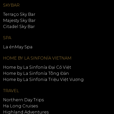
SKYBAR
Terraço Sky Bar
Majesty Sky Bar
Citadel Sky Bar
SPA
La énMay Spa
HOME BY LA SINFONÍA VIETNAM
Home by La Sinfonía Đại Cồ Việt
Home by La Sinfonía Tông Đản
Home by La Sinfonia Triệu Việt Vương
TRAVEL
Northern Day Trips
Ha Long Cruises
Highland Adventures