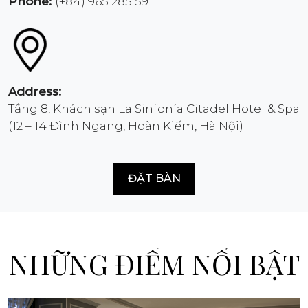
Phone:
(+84) 965 285 591
Address:
Tầng 8, Khách sạn La Sinfonía Citadel Hotel & Spa
(12 – 14 Đình Ngang, Hoàn Kiếm, Hà Nội)
ĐẶT BÀN
NHỮNG ĐIỂM NỔI BẬT