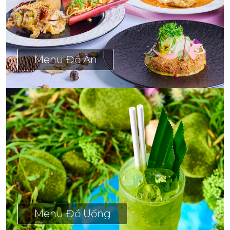
Menu Đồ Ăn
Menu Đồ Uống