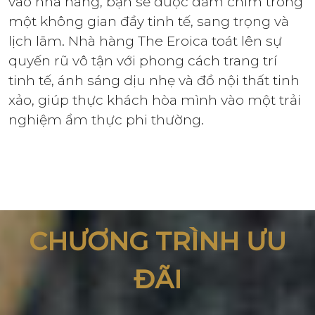
vào nhà hàng, bạn sẽ được đắm chìm trong
một không gian đầy tinh tế, sang trọng và
lịch lãm. Nhà hàng The Eroica toát lên sự
quyến rũ vô tận với phong cách trang trí
tinh tế, ánh sáng dịu nhẹ và đồ nội thất tinh
xảo, giúp thực khách hòa mình vào một trải
nghiệm ẩm thực phi thường.
CHƯƠNG TRÌNH ƯU
ĐÃI