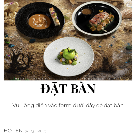
ĐẶT BÀN
Vui lòng điền vào form dưới đây để đặt bàn
HỌ TÊN
(REQUIRED)