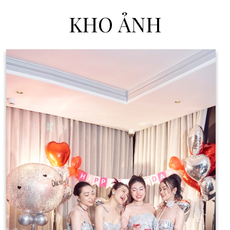
KHO ẢNH