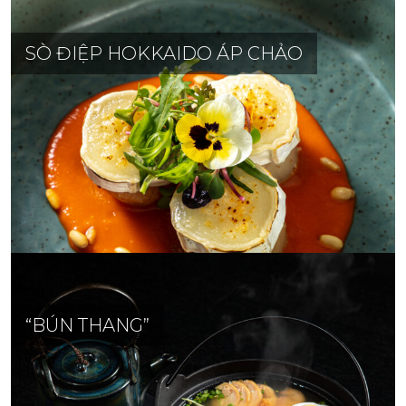
SÒ ĐIỆP HOKKAIDO ÁP CHẢO
“BÚN THANG”