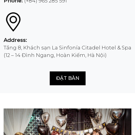
Phone:
(+84) 965 285 591
Address:
Tầng 8, Khách sạn La Sinfonía Citadel Hotel & Spa
(12 – 14 Đình Ngang, Hoàn Kiếm, Hà Nội)
ĐẶT BÀN