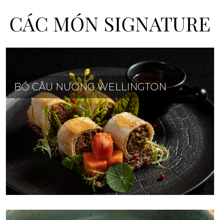
CÁC MÓN SIGNATURE
BỒ CÂU NƯỚNG WELLINGTON