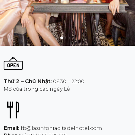
Thứ 2 – Chủ Nhật:
06:30 – 22:00
Mở cửa trong các ngày Lễ
Email:
fb@lasinfoniacitadelhotel.com