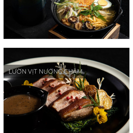
LƯỜN VỊT NƯỚNG CHẬM